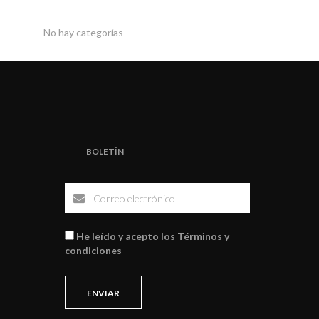
No hay categorías
BOLETÍN
He leído y acepto los Términos y
condiciones
ENVIAR