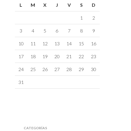
L
M
X
J
V
S
D
1
2
3
4
5
6
7
8
9
10
11
12
13
14
15
16
17
18
19
20
21
22
23
24
25
26
27
28
29
30
31
CATEGORÍAS