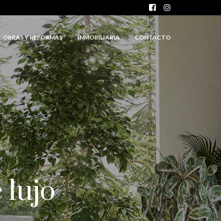
OBRAS Y REFORMAS
INMOBILIARIA
CONTACTO
 lujo