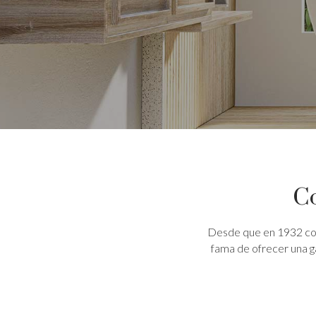
Co
Desde que en 1932 cola
fama de ofrecer una g