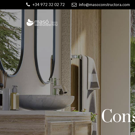
+34 972 32 02 72
info@masoconstructora.com
Cons