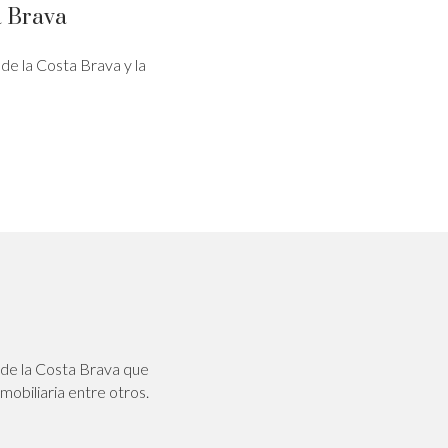
a Brava
 de la Costa Brava y la
 de la Costa Brava que
obiliaria entre otros.