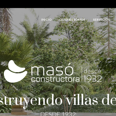
INICIO
QUIÉNES SOMOS
SERVICIOS
truyendo villas de
DESDE 1932