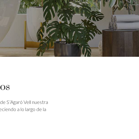
ños
de S’Agaró Vell nuestra
iendo a lo largo de la